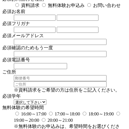
資料請求
無料体験お申込み
お問い合わせ
必須
お名前
必須
フリガナ
必須
メールアドレス
必須
確認のためもう一度
必須
電話番号
ご住所
※資料請求をご希望の方は住所をご記入ください。
必須
学年
無料体験の希望時間
16:00～17:00
17:00～18:00
18:00～19:00
19:00～20:00
20:00～21:00
※無料体験のお申込みは、希望時間をお選びくださ