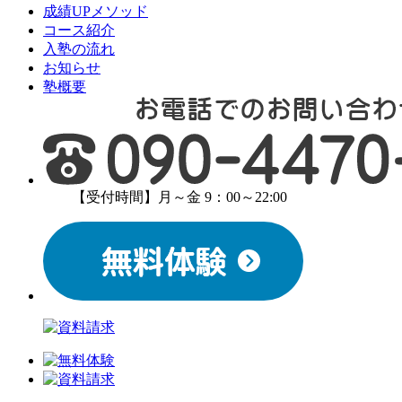
成績UPメソッド
コース紹介
入塾の流れ
お知らせ
塾概要
【受付時間】月～金 9：00～22:00