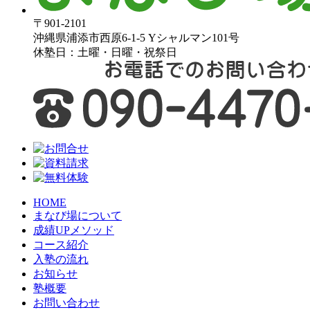
〒901-2101
沖縄県浦添市西原6-1-5 Yシャルマン101号
休塾日：土曜・日曜・祝祭日
HOME
まなび場について
成績UPメソッド
コース紹介
入塾の流れ
お知らせ
塾概要
お問い合わせ