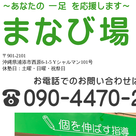
〒901-2101
沖縄県浦添市西原6-1-5 Yシャルマン101号
休塾日：土曜・日曜・祝祭日